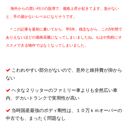
海外からの買い付けの急増で、価格上昇が起きてます。急がない
と、手の届かないレベルになりそうです。
＊この記事を最初に書いてから、早5年。残念ながら、この5年間で
ありえないほどの価格高騰になってしまいましたね。もはや気軽にオ
ススメできる物件ではなくなってしまいました。
こわれやすい部分がないので、意外と維持費が掛から
ない
ヘタな２リッターのファミリー車よりも全然広い車
内、デカいトランクで実用性が高い
当時国産最強のボディ剛性は、１０万ｋｍオーバーの
中古でも、まったく問題なし