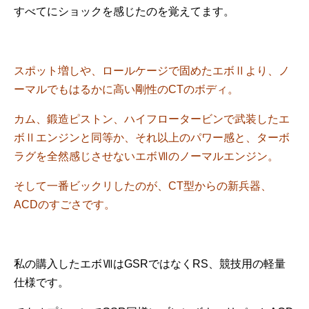
すべてにショックを感じたのを覚えてます。
スポット増しや、ロールケージで固めたエボⅡより、ノ
ーマルでもはるかに高い剛性のCTのボディ。
カム、鍛造ピストン、ハイフロータービンで武装したエ
ボⅡエンジンと同等か、それ以上のパワー感と、ターボ
ラグを全然感じさせないエボⅦのノーマルエンジン。
そして一番ビックリしたのが、CT型からの新兵器、
ACDのすごさです。
私の購入したエボⅦはGSRではなくRS、競技用の軽量
仕様です。