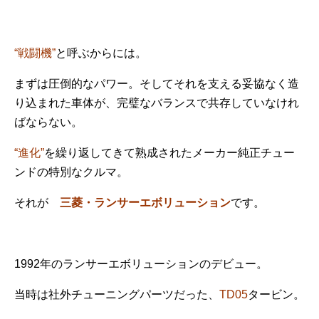
“戦闘機”
と呼ぶからには。
まずは圧倒的なパワー。そしてそれを支える妥協なく造
り込まれた車体が、完璧なバランスで共存していなけれ
ばならない。
“進化”
を繰り返してきて熟成されたメーカー純正チュー
ンドの特別なクルマ。
それが
三菱・ランサーエボリューション
です。
1992年のランサーエボリューションのデビュー。
当時は社外チューニングパーツだった、
TD05
タービン。