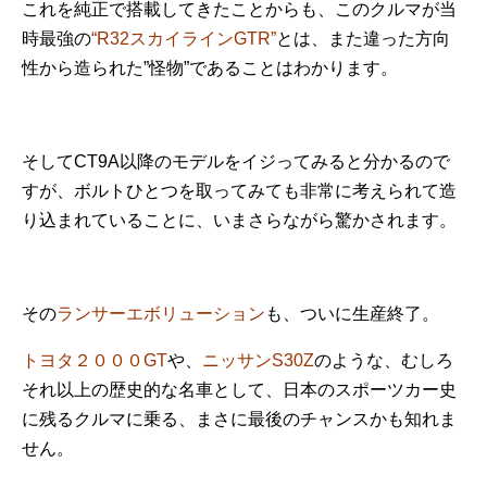
これを純正で搭載してきたことからも、このクルマが当
時最強の
“R32スカイラインGTR”
とは、また違った方向
性から造られた”怪物”であることはわかります。
そしてCT9A以降のモデルをイジってみると分かるので
すが、ボルトひとつを取ってみても非常に考えられて造
り込まれていることに、いまさらながら驚かされます。
その
ランサーエボリューション
も、ついに生産終了。
トヨタ２０００GT
や、
ニッサンS30Z
のような、むしろ
それ以上の歴史的な名車として、日本のスポーツカー史
に残るクルマに乗る、まさに最後のチャンスかも知れま
せん。