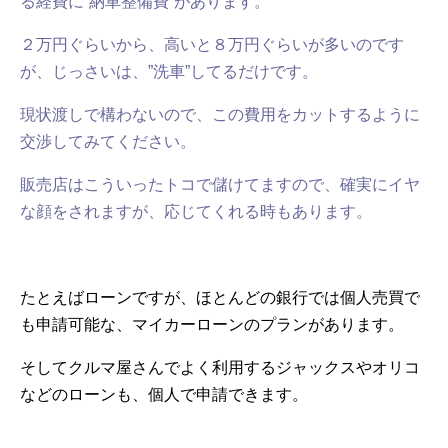
る経費に”納車整備費”があります。
２万円ぐらいから、高いと８万円ぐらいが多いのです
が、じっさいは、”洗車”してるだけです。
現状渡しで構わないので、この費用をカットするように
交渉してみてください。
販売店はこういったトコで儲けてますので、確実にイヤ
な顔をされますが、応じてくれる時もあります。
たとえばローンですが、ほとんどの銀行では個人売買で
も申請可能な、マイカーローンのプランがあります。
そしてクルマ屋さんでよく利用するジャックスやオリコ
などのローンも、個人で申請できます。