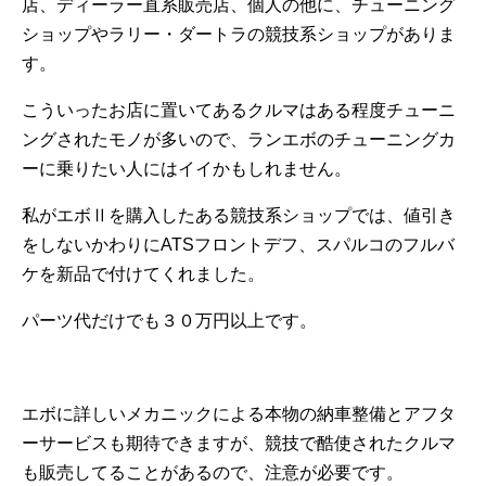
店、ディーラー直系販売店、個人の他に、チューニング
ショップやラリー・ダートラの競技系ショップがありま
す。
こういったお店に置いてあるクルマはある程度チューニ
ングされたモノが多いので、ランエボのチューニングカ
ーに乗りたい人にはイイかもしれません。
私がエボⅡを購入したある競技系ショップでは、値引き
をしないかわりにATSフロントデフ、スパルコのフルバ
ケを新品で付けてくれました。
パーツ代だけでも３０万円以上です。
エボに詳しいメカニックによる本物の納車整備とアフタ
ーサービスも期待できますが、競技で酷使されたクルマ
も販売してることがあるので、注意が必要です。