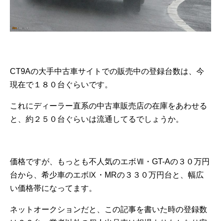
CT9Aの大手中古車サイトでの販売中の登録台数は、今
現在で１８０台ぐらいです。
これにディーラー直系の中古車販売店の在庫をあわせる
と、約２５０台ぐらいは流通してるでしょうか。
価格ですが、もっとも不人気のエボⅦ・GT-Aの３０万円
台から、希少車のエボⅨ・MRの３３０万円台と、幅広
い価格帯になってます。
ネットオークションだと、この記事を書いた時の登録数