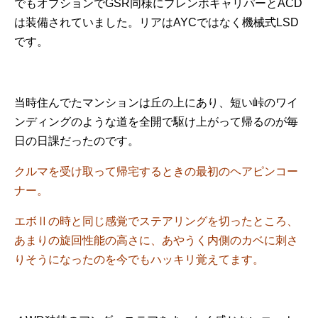
でもオプションでGSR同様にブレンボキャリパーとACD
は装備されていました。リアはAYCではなく機械式LSD
です。
当時住んでたマンションは丘の上にあり、短い峠のワイ
ンディングのような道を全開で駆け上がって帰るのが毎
日の日課だったのです。
クルマを受け取って帰宅するときの最初のヘアピンコー
ナー。
エボⅡの時と同じ感覚でステアリングを切ったところ、
あまりの旋回性能の高さに、あやうく内側のカベに刺さ
りそうになったのを今でもハッキリ覚えてます。