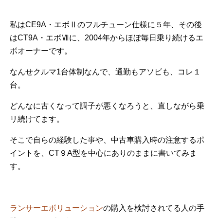
私はCE9A・エボⅡのフルチューン仕様に５年、その後
はCT9A・エボⅦに、2004年からほぼ毎日乗り続けるエ
ボオーナーです。
なんせクルマ1台体制なんで、通勤もアソビも、コレ１
台。
どんなに古くなって調子が悪くなろうと、直しながら乗
リ続けてます。
そこで自らの経験した事や、中古車購入時の注意するポ
イントを、CT９A型を中心にありのままに書いてみま
す。
ランサーエボリューション
の購入を検討されてる人の手