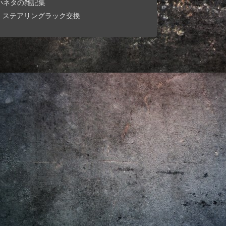
小ネタの雑記集
ステアリングラック交換