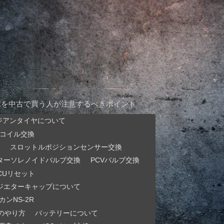
ボを中古で買う人が注意するべきポイント
ジアンタイヤについて
コイル交換
スロットルポジションセンサー交換
ターソレノイドバルブ交換
PCVバルブ交換
CUリセット
ジエターキャップについて
ンNS-2R
のやり方
バッテリーについて