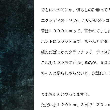
でもいつの間にか、慣らしの距離って
エクセディのHPとか、たいがいのト
昔は１０００ｋｍって、言われてまし
ホントに５００ｋｍで、ちゃんとアタ
組んだばっかのクラッチって、ディス
これを１００％に近づけるのが、５０
ちゃんと慣らしやらないと、永遠に１
まあちゃんとやってますよ。
ただいま１２０ｋｍ。３日で１２０ｋ