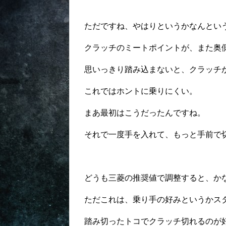
ただですね、やはりというかなんとい
クラッチのミートポイントが、また奥
思いっきり踏み込まないと、クラッチ
これではホントに乗りにくい。
まあ最初はこうだったんですね。
それで一度手を入れて、もっと手前で
どうも三菱の推奨値で調整すると、か
ただこれは、乗り手の好みというかス
踏み切ったトコでクラッチ切れるのが