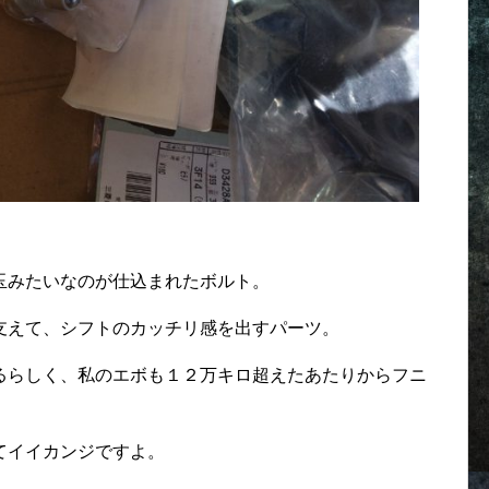
玉みたいなのが仕込まれたボルト。
支えて、シフトのカッチリ感を出すパーツ。
るらしく、私のエボも１２万キロ超えたあたりからフニ
てイイカンジですよ。