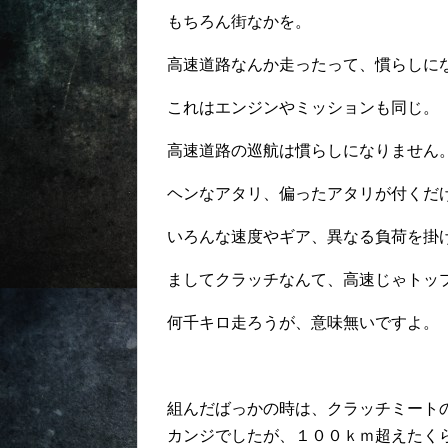
もちろん街なかを。
高速道路なんか走ったって、慣らしに
これはエンジンやミッションも同じ。
高速道路の巡航は慣らしになりません
ヘンなアタリ、偏ったアタリが付くだ
いろんな速度やギア、異なる負荷を掛
ましてクラッチなんて、高速じゃトッ
何千キロ走ろうが、意味無いですよ。
組んだばっかの時は、クラッチミート
カンジでしたが、１００ｋｍ超えたく