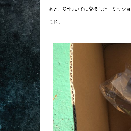
あと、OHついでに交換した、ミッシ
これ。