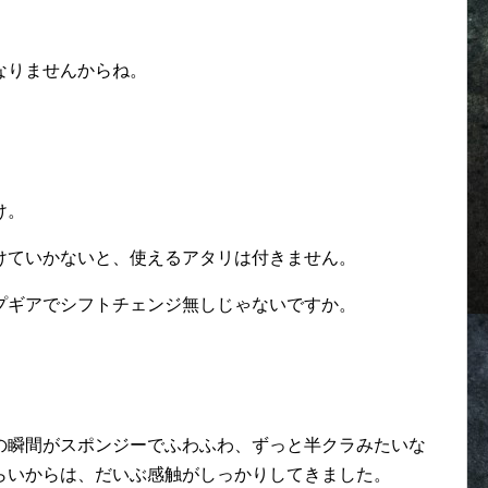
なりませんからね。
。
け。
けていかないと、使えるアタリは付きません。
プギアでシフトチェンジ無しじゃないですか。
の瞬間がスポンジーでふわふわ、ずっと半クラみたいな
らいからは、だいぶ感触がしっかりしてきました。