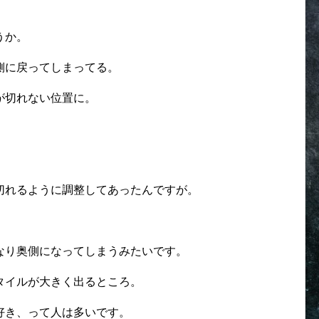
うか。
側に戻ってしまってる。
が切れない位置に。
切れるように調整してあったんですが。
なり奥側になってしまうみたいです。
タイルが大きく出るところ。
好き、って人は多いです。