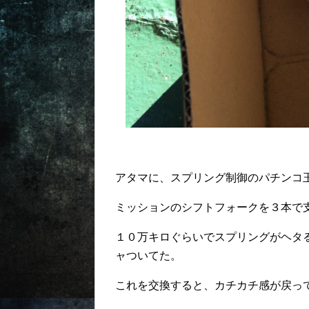
アタマに、スプリング制御のパチンコ
ミッションのシフトフォークを３本で
１０万キロぐらいでスプリングがヘタ
ャついてた。
これを交換すると、カチカチ感が戻っ