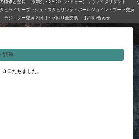
の補修と塗装
添加剤・XADO（ハドゥー）リヴァイタリザント
タビライザーブッシュ・スタビリンク・ボールジョイントブーツ交換
ラジエター交換２回目・水回り全交換
お問い合わせ
ト調整
、３日たちました。