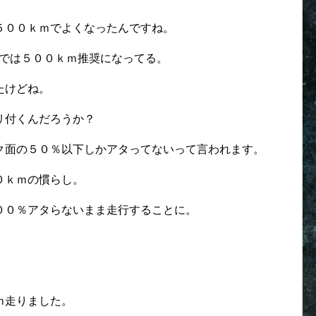
５００ｋｍでよくなったんですね。
コでは５００ｋｍ推奨になってる。
たけどね。
リ付くんだろうか？
ク面の５０％以下しかアタってないって言われます。
０ｋｍの慣らし。
００％アタらないまま走行することに。
ｍ走りました。