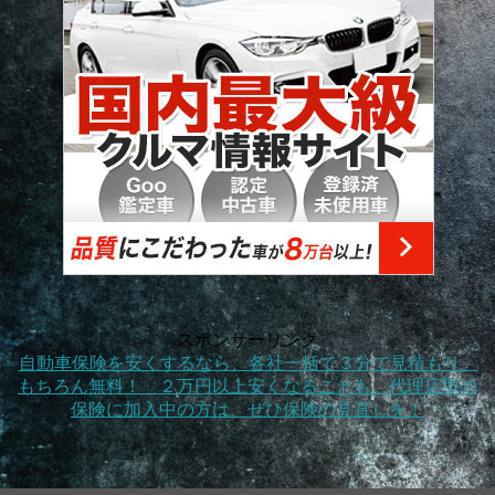
スポンサーリンク
自動車保険を安くするなら、各社一括で３分で見積もり。
もちろん無料！ ２万円以上安くなることも。代理店型の
保険に加入中の方は、ぜひ保険の見直しを！