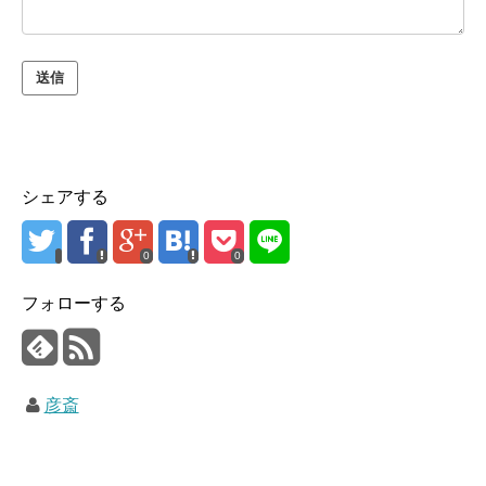
シェアする
0
0
フォローする
彦斎