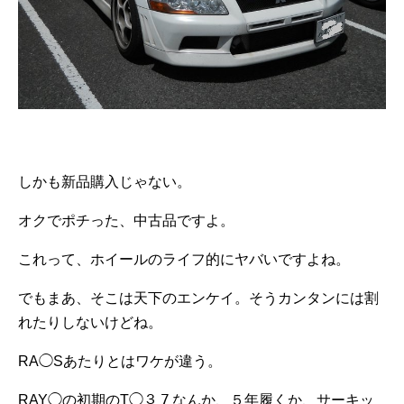
しかも新品購入じゃない。
オクでポチった、中古品ですよ。
これって、ホイールのライフ的にヤバいですよね。
でもまあ、そこは天下のエンケイ。そうカンタンには割
れたりしないけどね。
RA◯Sあたりとはワケが違う。
RAY◯の初期のT◯３７なんか、５年履くか、サーキッ