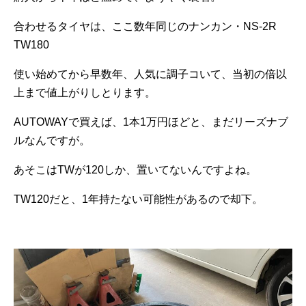
合わせるタイヤは、ここ数年同じのナンカン・NS-2R
TW180
使い始めてから早数年、人気に調子コいて、当初の倍以
上まで値上がりしとります。
AUTOWAYで買えば、1本1万円ほどと、まだリーズナブ
ルなんですが。
あそこはTWが120しか、置いてないんですよね。
TW120だと、1年持たない可能性があるので却下。