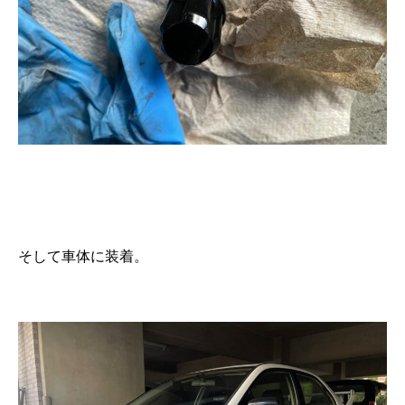
そして車体に装着。