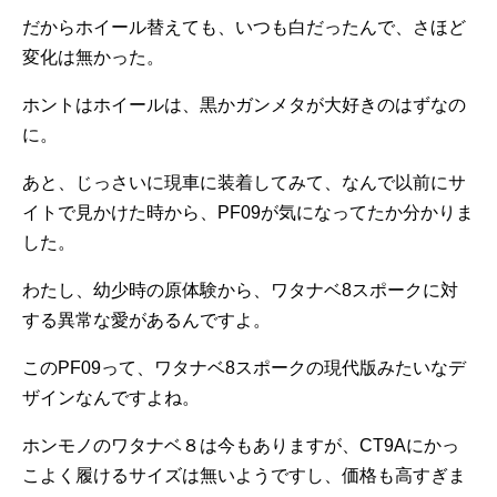
だからホイール替えても、いつも白だったんで、さほど
変化は無かった。
ホントはホイールは、黒かガンメタが大好きのはずなの
に。
あと、じっさいに現車に装着してみて、なんで以前にサ
イトで見かけた時から、PF09が気になってたか分かりま
した。
わたし、幼少時の原体験から、ワタナベ8スポークに対
する異常な愛があるんですよ。
このPF09って、ワタナベ8スポークの現代版みたいなデ
ザインなんですよね。
ホンモノのワタナベ８は今もありますが、CT9Aにかっ
こよく履けるサイズは無いようですし、価格も高すぎま