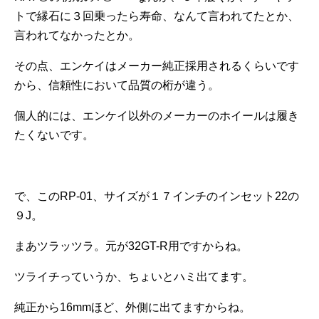
トで縁石に３回乗ったら寿命、なんて言われてたとか、
言われてなかったとか。
その点、エンケイはメーカー純正採用されるくらいです
から、信頼性において品質の桁が違う。
個人的には、エンケイ以外のメーカーのホイールは履き
たくないです。
で、このRP-01、サイズが１７インチのインセット22の
９J。
まあツラッツラ。元が32GT-R用ですからね。
ツライチっていうか、ちょいとハミ出てます。
純正から16mmほど、外側に出てますからね。