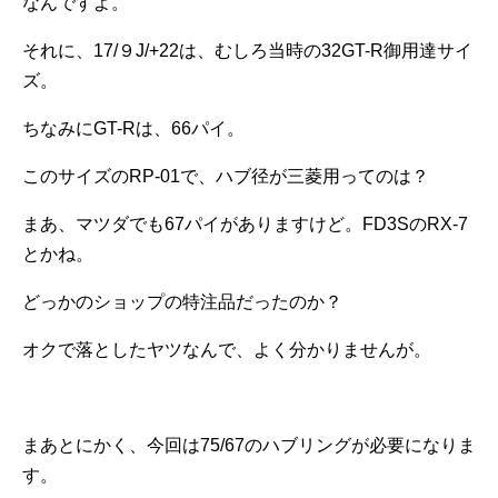
なんですよ。
それに、17/９J/+22は、むしろ当時の32GT-R御用達サイ
ズ。
ちなみにGT-Rは、66パイ。
このサイズのRP-01で、ハブ径が三菱用ってのは？
まあ、マツダでも67パイがありますけど。FD3SのRX-7
とかね。
どっかのショップの特注品だったのか？
オクで落としたヤツなんで、よく分かりませんが。
まあとにかく、今回は75/67のハブリングが必要になりま
す。