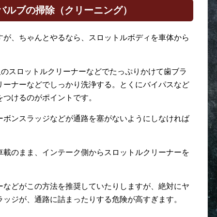
ドバルブの掃除（クリーニング）
すが、ちゃんとやるなら、スロットルボディを車体から
販のスロットルクリーナーなどでたっぷりかけて歯ブラ
リーナーなどでしっかり洗浄する。とくにバイパスなど
をつけるのがポイントです。
ーボンスラッジなどが通路を塞がないようにしなければ
車載のまま、インテーク側からスロットルクリーナーを
。
ーなどがこの方法を推奨していたりしますが、絶対にヤ
ラッジが、通路に詰まったりする危険が高すぎます。