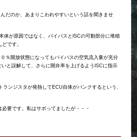
進んだのか、あまりこわれやすいという話を聞きませ
C本体が原因ではなく、バイパスとISCの可動部分に堆積
んどです。
００％開放状態になってもバイパスの空気流入量が充分
ないと誤解して、さらに開弁率を上げるようISCに指示
トランジスタが発熱してECU自体がパンクするという、
は必要です。私はサボってましたが・・・