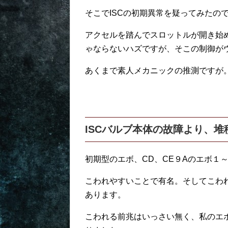
そこでISCの初期異常を疑ってみたの
アクセルを踏んでスロットルが開き始め
ゃならないハズですが、そこの制御が
あくまで素人メカニックの推測ですが
ISCバルブ本体の故障より、
初期型のエボ、CD、CE９Aのエボ１
こわれやすいことで有名。そしてこわ
あります。
こわれる前兆はいっさい無く、私のエ