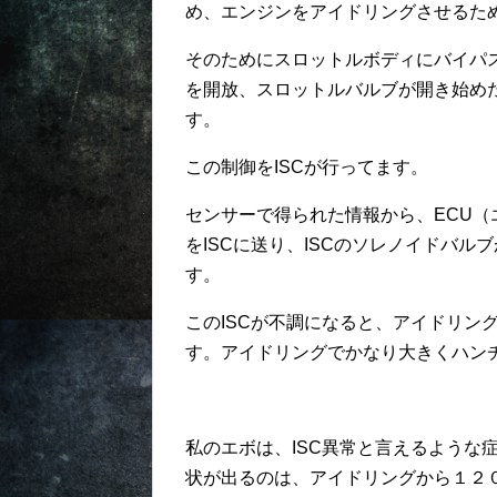
め、エンジンをアイドリングさせるた
そのためにスロットルボディにバイパ
を開放、スロットルバルブが開き始め
す。
この制御をISCが行ってます。
センサーで得られた情報から、ECU
をISCに送り、ISCのソレノイドバ
す。
このISCが不調になると、アイドリン
す。アイドリングでかなり大きくハン
私のエボは、ISC異常と言えるような
状が出るのは、アイドリングから１２