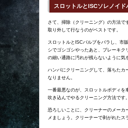
スロットルとISCソレノイ
さて、掃除（クリーニング）の方法で
取り外して行なうのがベストです。
スロットルとISCバルブをバラし、市
シでゴシゴシやったあと、ブレーキク
の細い通路に汚れが残らないように気
ハンパにクリーニングして、落ちたカ
なりません。
一番最悪なのが、スロットルボディを
吹き込んでやるクリーニング方法です
恐ろしいことに、クリーナーのメーカ
メましょう。クリーナーで剥がれたス