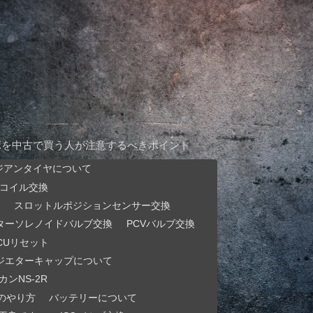
ボを中古で買う人が注意するべきポイント
ジアンタイヤについて
コイル交換
スロットルポジションセンサー交換
ターソレノイドバルブ交換
PCVバルブ交換
CUリセット
ジエターキャップについて
ンNS-2R
のやり方
バッテリーについて