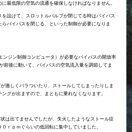
めに最低限の空気の流通を確保しなければなりません。
スを設けて、スロットルバルブが閉じてる時はバイパス
たらバイパスを閉じる、といった制御が必要になりま
（エンジン制御コンピュータ）が必要なバイパスの開放率
ルブが前後に動いて、バイパスの空気流入量を調節してま
グが激しくバラついたり、ストールしてしまったりしま
チングが出ますので、まともに乗れなくなります。
症状は出てませんでしたが、失火したようなストール症
００ｒｐｍぐらいの低回転に集中していました。