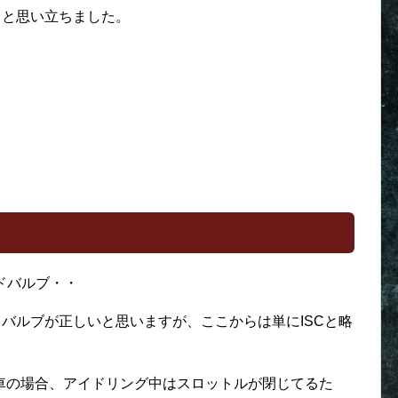
うと思い立ちました。
イドバルブ・・
ドバルブが正しいと思いますが、ここからは単にISCと略
車の場合、アイドリング中はスロットルが閉じてるた