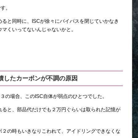
です。
ると同時に、ISCが徐々にバイパスを閉じていかなき
ウマくいってないんじゃないかと。
。
堆積したカーボンが不調の原因
～３の場合、このISC自体が弱点のひとつでした。
れると、部品代だけでも２万円ぐらいは取られた記憶が
ボ２の時もいきなりこわれて、アイドリングできなくな