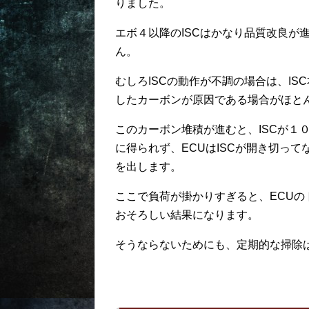
りました。
エボ４以降のISCはかなり品質改良が
ん。
むしろISCの動作が不調の場合は、IS
したカーボンが原因である場合がほと
このカーボン堆積が進むと、ISCが１
に得られず、ECUはISCが開き切って
を出します。
ここで負荷が掛かりすぎると、ECUの
おそろしい結果になります。
そうならないためにも、定期的な掃除