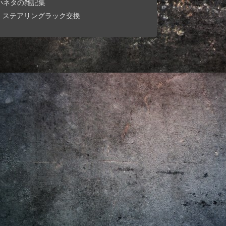
小ネタの雑記集
ステアリングラック交換